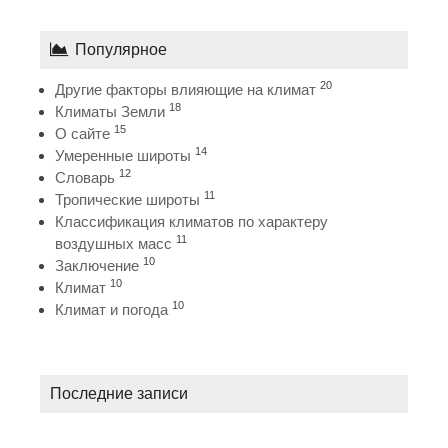
Популярное
20
Другие факторы влияющие на климат
18
Климаты Земли
15
О сайте
14
Умеренные широты
12
Словарь
11
Тропические широты
Классификация климатов по характеру
11
воздушных масс
10
Заключение
10
Климат
10
Климат и погода
Последние записи