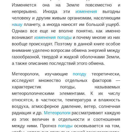
Изменяется она на Земле повсеместно и
непрерывно. Иногда эти
изменения
выгодны
человеку и другим живым организмам, населяющим
нашу
планету, а иногда наносят им большой ущерб.
Однако все еще не вполне понятно, как именно
возникают
изменения
погоды
и почему многие из них
вообще происходят. Поэтому в данной книге особое
внимание уделено вопросам обмена энергией между
газообразной, твердой и жидкой оболочками Земли,
а также описанию последствий этого обмена.
Метеорологи, изучающие
погоду
теоретически,
исследуют множество отдельных факторов —
характеристик погоды, называемых
метеорологическими элементами. К их числу
относятся, в частности, температура и влажность
воздуха, атмосферное давление, ветер, солнечная
радиация и др.
Метеорологи
рассматривают каждую
из этих величин в отдельности и соотношения
между ними. Прогноз
погоды
основывается на том,