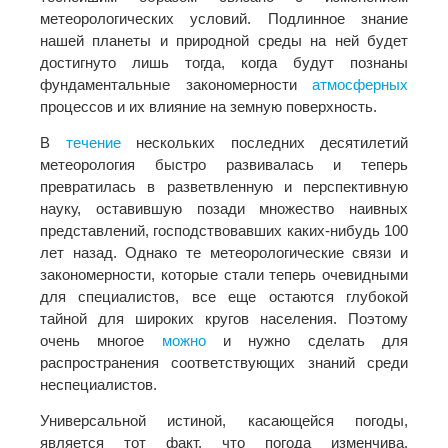
метеорологических условий. Подлинное знание
нашей планеты и природной среды на ней будет
достигнуто лишь тогда, когда будут познаны
фундаментальные закономерности
атмосферных
процессов и их влияние на земную поверхность.
В
течение
нескольких последних десятилетий
метеорология быстро развивалась и теперь
превратилась в разветвленную и перспективную
науку, оставившую позади множество наивных
представлений, господствовавших каких-нибудь 100
лет назад. Однако те метеорологические связи и
закономерности, которые стали теперь очевидными
для специалистов, все еще остаются глубокой
тайной для широких кругов населения. Поэтому
очень многое
можно
и нужно сделать для
распространения соответствующих знаний среди
неспециалистов.
Универсальной истиной, касающейся погоды,
является тот факт, что погода изменчива.