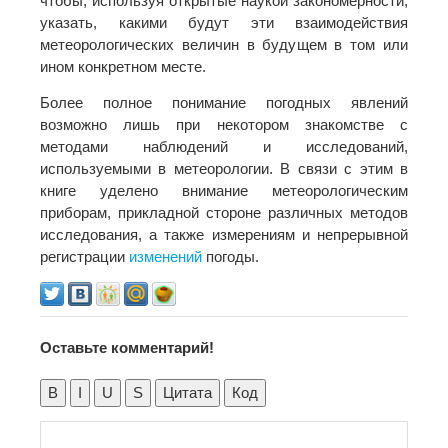
чтобы, используя открытые наукой закономерности,
указать, какими будут эти взаимодействия
метеорологических величин в будущем в том или
ином конкретном месте.
Более полное понимание погодных явлений
возможно лишь при некотором знакомстве с
методами наблюдений и исследований,
используемыми в метеорологии. В связи с этим в
книге уделено внимание метеорологическим
приборам, прикладной стороне различных методов
исследования, а также измерениям и непрерывной
регистрации
изменений
погоды.
Оставьте комментарий!
B
I
U
S
Цитата
Код