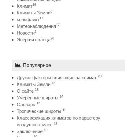
16
Климат
6
Климаты Земли
17
коньфликт
17
Метеонаблюдения
2
Новости
20
Энергия солнца
Популярное
20
Другие факторы влияющие на климат
18
Климаты Земли
15
О сайте
14
Умеренные широты
12
Словарь
11
Тропические широты
Классификация климатов по характеру
11
воздушных масс
10
Заключение
10