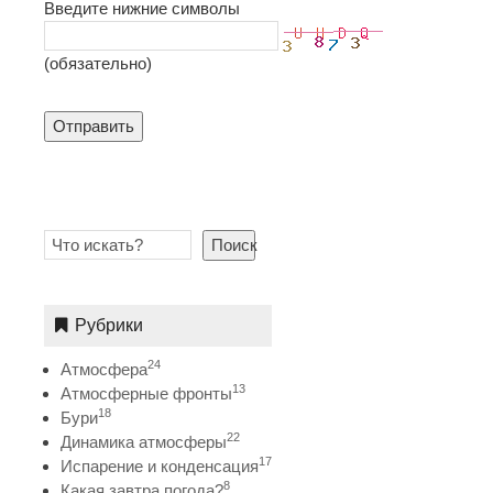
Введите нижние символы
(обязательно)
Отправить
Поиск
Рубрики
24
Атмосфера
13
Атмосферные фронты
18
Бури
22
Динамика атмосферы
17
Испарение и конденсация
8
Какая завтра погода?