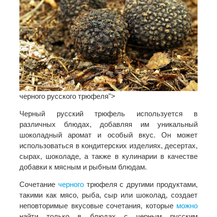
черного русского трюфеля">
Черный русский трюфель используется в
различных блюдах, добавляя им уникальный
шоколадный аромат и особый вкус. Он может
использоваться в кондитерских изделиях, десертах,
сырах, шоколаде, а также в кулинарии в качестве
добавки к мясным и рыбным блюдам.
Сочетание
черного
трюфеля с другими продуктами,
такими как мясо, рыба, сыр или шоколад, создает
неповторимые вкусовые сочетания, которые
можно
найти только в блюдах с черным русским