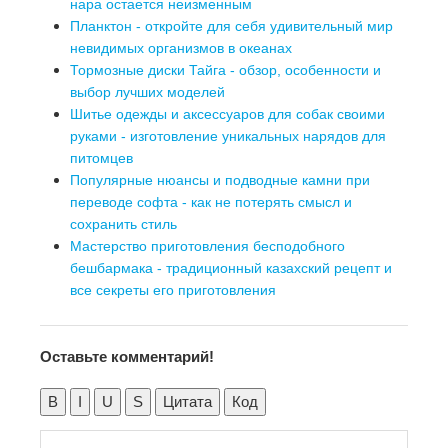
нара остается неизменным
Планктон - откройте для себя удивительный мир
невидимых организмов в океанах
Тормозные диски Тайга - обзор, особенности и
выбор лучших моделей
Шитье одежды и аксессуаров для собак своими
руками - изготовление уникальных нарядов для
питомцев
Популярные нюансы и подводные камни при
переводе софта - как не потерять смысл и
сохранить стиль
Мастерство приготовления бесподобного
бешбармака - традиционный казахский рецепт и
все секреты его приготовления
Оставьте комментарий!
B
I
U
S
Цитата
Код