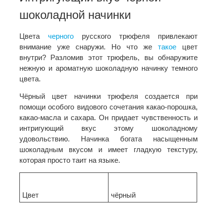
шоколадной начинки
Цвета
черного
русского трюфеля привлекают
внимание уже снаружи. Но что же
такое
цвет
внутри? Разломив этот трюфель, вы обнаружите
нежную и ароматную шоколадную начинку темного
цвета.
Чёрный цвет начинки трюфеля создается при
помощи особого видового сочетания какао-порошка,
какао-масла и сахара. Он придает чувственность и
интригующий вкус этому шоколадному
удовольствию. Начинка богата насыщенным
шоколадным вкусом и имеет гладкую текстуру,
которая просто таит на языке.
Цвет
чёрный