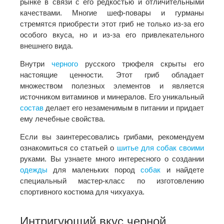
рынке в связи с его редкостью и отличительными
качествами. Многие шеф-повары и гурманы
стремятся приобрести этот гриб не только из-за его
особого вкуса, но и из-за его привлекательного
внешнего вида.
Внутри
черного
русского трюфеля скрыты его
настоящие ценности. Этот гриб обладает
множеством полезных элементов и является
источником витаминов и минералов. Его уникальный
состав
делает его незаменимым в питании и придает
ему лечебные свойства.
Если вы заинтересовались грибами, рекомендуем
ознакомиться со статьей о
шитье для
собак
своими
руками. Вы узнаете много интересного о создании
одежды
для маленьких пород
собак
и найдете
специальный мастер-класс по изготовлению
спортивного костюма для чихуахуа.
Интригующий вкус черной