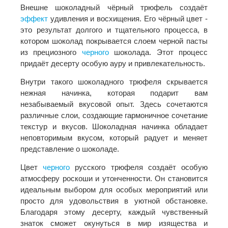
Внешне шоколадный чёрный трюфель создаёт
эффект
удивления и восхищения. Его чёрный цвет -
это результат долгого и тщательного процесса, в
котором шоколад покрывается слоем черной пасты
из прециозного
черного
шоколада. Этот процесс
придаёт десерту особую ауру и привлекательность.
Внутри такого шоколадного трюфеля скрывается
нежная начинка, которая подарит вам
незабываемый вкусовой опыт. Здесь сочетаются
различные слои, создающие гармоничное сочетание
текстур и вкусов. Шоколадная начинка обладает
неповторимым вкусом, который радует и меняет
представление о шоколаде.
Цвет
черного
русского трюфеля создаёт особую
атмосферу роскоши и утонченности. Он становится
идеальным выбором для особых мероприятий или
просто для удовольствия в уютной обстановке.
Благодаря этому десерту, каждый чувственный
знаток сможет окунуться в мир изящества и