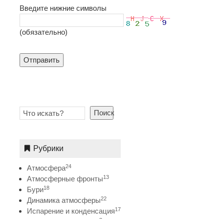
Введите нижние символы
(обязательно)
Отправить
Поиск
Рубрики
24
Атмосфера
13
Атмосферные фронты
18
Бури
22
Динамика атмосферы
17
Испарение и конденсация