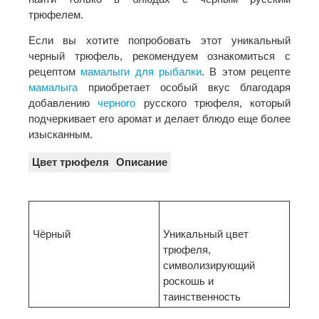
трюфелем.
Если вы хотите попробовать этот уникальный
черный трюфель, рекомендуем ознакомиться с
рецептом
мамалыги для рыбалки
. В этом рецепте
мамалыга
приобретает особый вкус благодаря
добавлению
черного
русского трюфеля, который
подчеркивает его аромат и делает блюдо еще более
изысканным.
Цвет трюфеля
Описание
Чёрный
Уникальный цвет
трюфеля,
символизирующий
роскошь и
таинственность