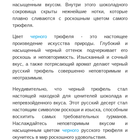
насыщенным вкусом. Внутри этого шоколадного
сокровища скрыты нежнейшие нотки, которые
плавно сливаются с роскошным цветом самого
трюфеля.
Цвет
черного
трюфеля - это настоящее
произведение искусства природы. Глубокий и
насыщенный черный оттенок подчеркивает его
роскошь и неповторимость. Изысканный и сочный
вкус, а также потрясающий аромат делают черный
русский трюфель совершенно неповторимым и
неотразимым.
Неудивительно, что черный трюфель стал
настоящей находкой для ценителей шоколада и
непревзойденного вкуса. Этот русский десерт стал
настоящим символом роскоши и изыска, способным
восхитить самых требовательных гурманов.
Наслаждайтесь неповторимым вкусом и
насыщенным цветом
черного
русского трюфеля и
окунитесь в мир роскошного удовольствия.