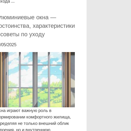
хода ...
люминиевые окна —
остоинства, характеристики
 советы по уходу
/05/2025
на играют важную роль в
ормировании комфортного жилища,
ределяя не только внешний облик
роения, но и внутреннюю