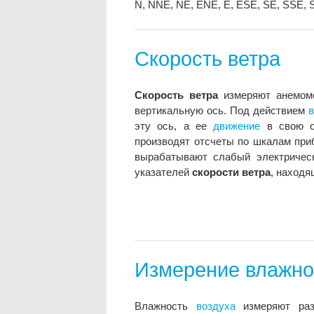
N, NNE, NE, ENE, Е, ESE, SE, SSE
Скорость ветра
Скорость ветра
измеряют анемоме
вертикальную ось. Под действием
в
эту ось, а ее
движение
в свою о
производят отсчеты по шкалам при
вырабатывают слабый электрическ
указателей
скорости ветра
, находя
Измерение влажно
Влажность
воздуха
измеряют раз