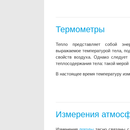
Термометры
Тепло представляет собой эне
выражаемое температурой тела, по
свойств воздуха. Однако следует
теплосодержания тела: такой мерой
В настоящее время температуру из
Измерения атмосф
Изменения
погоды
тесно связаны с