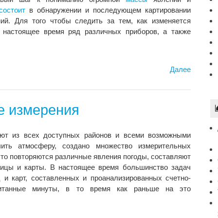
состоит
в обнаружении и последующем картировании
й. Для того чтобы следить за тем, как изменяется
настоящее время ряд различных приборов, а также
Далее
е измерения
ют из всех доступных районов и всеми возможными
ить атмосферу, создано множество измерительных
асто повторяются различные явления погоды, составляют
лицы и карты. В настоящее время большинство задач
и карт, составленных и проанализированных счетно-
итанные минуты, в то время как раньше на это