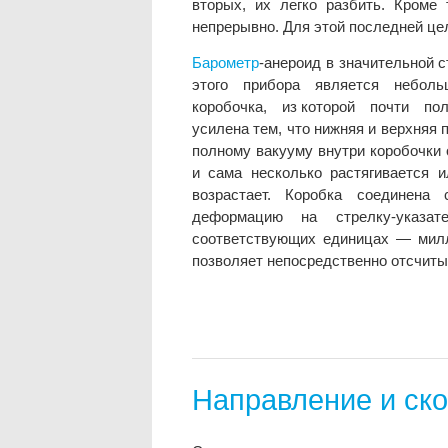
вторых, их легко разбить. Кроме
непрерывно. Для этой последней це
Барометр
-анероид в значительной 
этого прибора является неболь
коробочка, из которой почти полн
усилена тем, что нижняя и верхняя
полному вакууму внутри коробочки 
и сама несколько растягивается 
возрастает. Коробка соединена
деформацию на стрелку-указат
соответствующих единицах — милл
позволяет непосредственно отсчит
Направление и ско