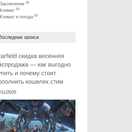
10
Заключение
10
Климат
10
Климат и погода
Последние записи
tarfield скидка весенняя
аспродажа — как выгодно
упить и почему стоит
ополнить кошелек стим
/11/2025