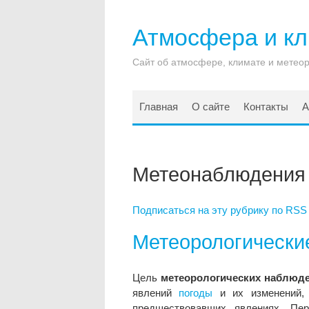
Атмосфера и к
Сайт об атмосфере, климате и метео
Главная
О сайте
Контакты
А
Метеонаблюдения
Подписаться на эту рубрику по RSS
Метеорологически
Цель
метеорологических наблюд
явлений
погоды
и их изменений,
предшествовавших явлениях. П