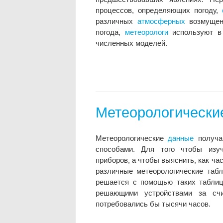
процессов, определяющих погоду,
различных
атмосферных
возмущени
погода,
метеорологи
используют в 
численных моделей.
Метеорологически
Метеорологические
данные
получа
способами. Для того чтобы изуч
приборов, а чтобы выяснить, как ч
различные метеорологические таб
решается с помощью таких таблиц 
решающими устройствами за сч
потребовались бы тысячи часов.