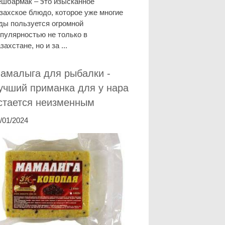
шбармак – это изысканное
захское блюдо, которое уже многие
ды пользуется огромной
пулярностью не только в
захстане, но и за ...
амалыга для рыбалки -
учший приманка для у нара
стается неизменным
/01/2024