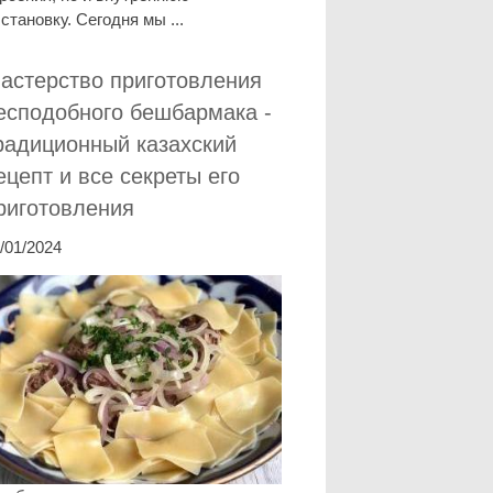
становку. Сегодня мы ...
астерство приготовления
есподобного бешбармака -
радиционный казахский
ецепт и все секреты его
риготовления
/01/2024