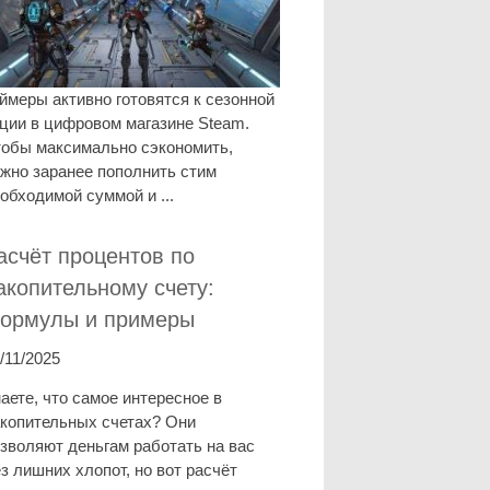
ймеры активно готовятся к сезонной
ции в цифровом магазине Steam.
обы максимально сэкономить,
жно заранее пополнить стим
обходимой суммой и ...
асчёт процентов по
акопительному счету:
ормулы и примеры
/11/2025
аете, что самое интересное в
копительных счетах? Они
зволяют деньгам работать на вас
з лишних хлопот, но вот расчёт