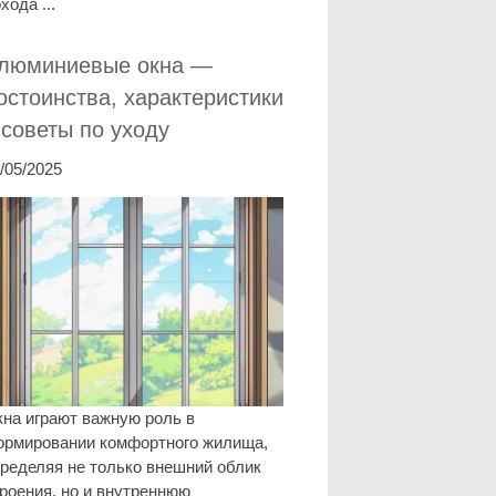
хода ...
люминиевые окна —
остоинства, характеристики
 советы по уходу
/05/2025
на играют важную роль в
ормировании комфортного жилища,
ределяя не только внешний облик
роения, но и внутреннюю