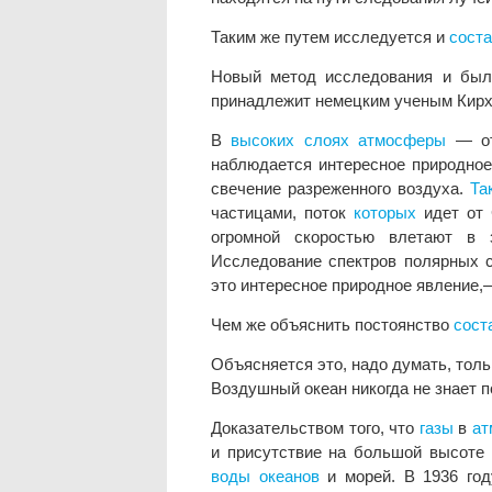
Таким же путем исследуется и
сост
Новый метод исследования и был 
принадлежит немецким ученым Кирх
В
высоких
слоях
атмосферы
— от
наблюдается интересное природное
свечение разреженного воздуха.
Та
частицами, поток
которых
идет от 
огромной скоростью влетают 
Исследование спектров полярных си
это интересное природное явление
Чем же объяснить постоянство
сост
Объясняется это, надо думать, тол
Воздушный океан никогда не знает п
Доказательством того, что
газы
в
ат
и присутствие на большой высоте 
воды
океанов
и морей. В 1936 год