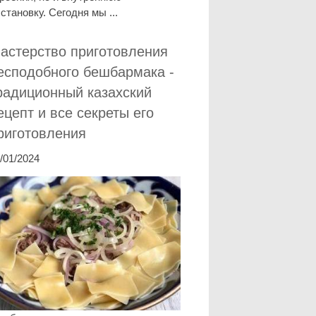
становку. Сегодня мы ...
астерство приготовления
есподобного бешбармака -
радиционный казахский
ецепт и все секреты его
риготовления
/01/2024