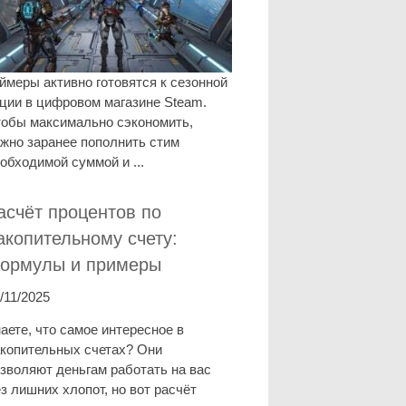
ймеры активно готовятся к сезонной
ции в цифровом магазине Steam.
обы максимально сэкономить,
жно заранее пополнить стим
обходимой суммой и ...
асчёт процентов по
акопительному счету:
ормулы и примеры
/11/2025
аете, что самое интересное в
копительных счетах? Они
зволяют деньгам работать на вас
з лишних хлопот, но вот расчёт