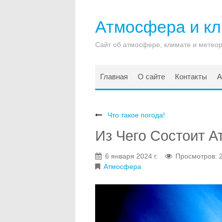
Атмосфера и к
Сайт об атмосфере, климате и метео
Главная
О сайте
Контакты
А
Что такое погода!
Из Чего Состоит 
6 января 2024 г.
Просмотров: 
Атмосфера