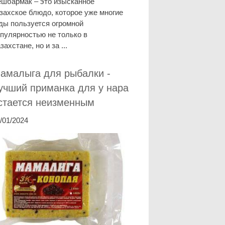
шбармак – это изысканное
захское блюдо, которое уже многие
ды пользуется огромной
пулярностью не только в
захстане, но и за ...
амалыга для рыбалки -
учший приманка для у нара
стается неизменным
/01/2024