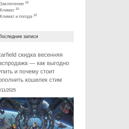
10
Заключение
10
Климат
10
Климат и погода
Последние записи
tarfield скидка весенняя
аспродажа — как выгодно
упить и почему стоит
ополнить кошелек стим
/11/2025