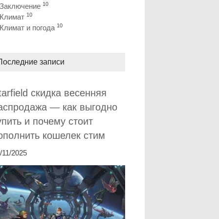
10
Заключение
10
Климат
10
Климат и погода
Последние записи
tarfield скидка весенняя
аспродажа — как выгодно
упить и почему стоит
ополнить кошелек стим
/11/2025