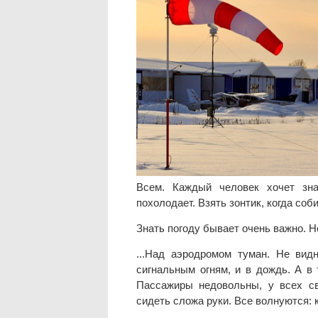
Всем. Каждый человек хочет зна
похолодает. Взять зонтик, когда соб
Знать погоду бывает очень важно. Н
...Над аэродромом туман. Не вид
сигнальным огням, и в дождь. А в 
Пассажиры недовольны, у всех св
сидеть сложа руки. Все волнуются: 