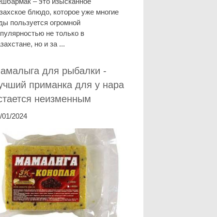
шбармак – это изысканное
захское блюдо, которое уже многие
ды пользуется огромной
пулярностью не только в
захстане, но и за ...
амалыга для рыбалки -
учший приманка для у нара
стается неизменным
/01/2024