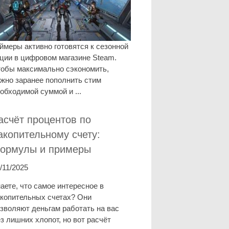
ймеры активно готовятся к сезонной
ции в цифровом магазине Steam.
обы максимально сэкономить,
жно заранее пополнить стим
обходимой суммой и ...
асчёт процентов по
акопительному счету:
ормулы и примеры
/11/2025
аете, что самое интересное в
копительных счетах? Они
зволяют деньгам работать на вас
з лишних хлопот, но вот расчёт