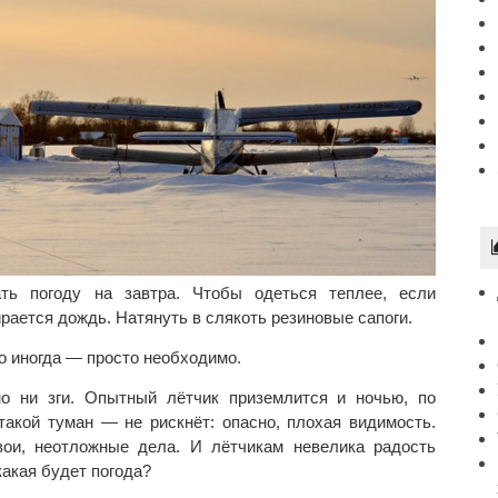
ть погоду на завтра. Чтобы одеться теплее, если
ирается дождь. Натянуть в слякоть резиновые сапоги.
о иногда — просто необходимо.
но ни зги. Опытный лётчик приземлится и ночью, по
такой туман — не рискнёт: опасно, плохая видимость.
ои, неотложные дела. И лётчикам невелика радость
какая будет погода?