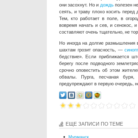
они засохнут. Но и
дождь
полезен не
сеять, и траву плохо косить перед
Тем, кто работает в поле, в огоро
вовремя начать и сев, и сенокос, 
составляют очень тщательно, не тор
Но иногда на долгие размышления в
шахтам грозит опасность, —
синоп
бедствие». Если приближается шт
берегу после подводного землетря
срочно оповестить об этом жителей
обвалы. Пурга, песчаная буря
предупреждают в первую очередь, н
ЕЩЕ ЗАПИСИ ПО ТЕМЕ
Мурманск