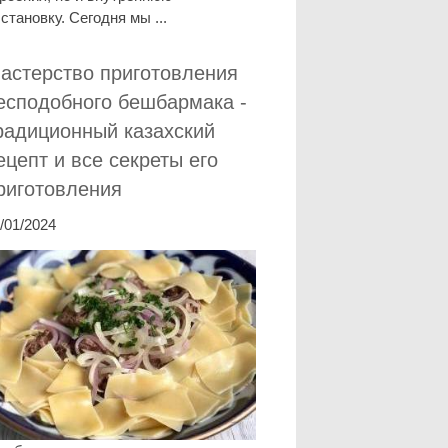
становку. Сегодня мы ...
астерство приготовления
есподобного бешбармака -
радиционный казахский
ецепт и все секреты его
риготовления
/01/2024