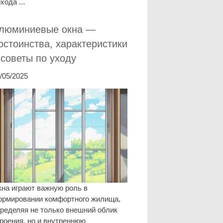
хода ...
люминиевые окна —
остоинства, характеристики
 советы по уходу
/05/2025
на играют важную роль в
ормировании комфортного жилища,
ределяя не только внешний облик
роения, но и внутреннюю