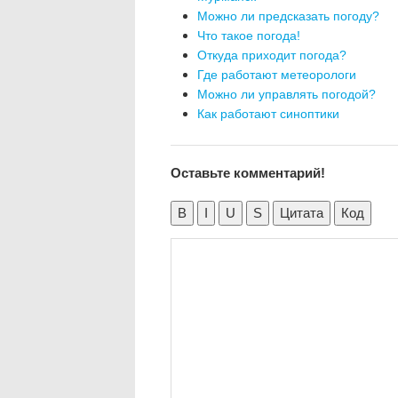
Можно ли предсказать погоду?
Что такое погода!
Откуда приходит погода?
Где работают метеорологи
Можно ли управлять погодой?
Как работают синоптики
Оставьте комментарий!
B
I
U
S
Цитата
Код