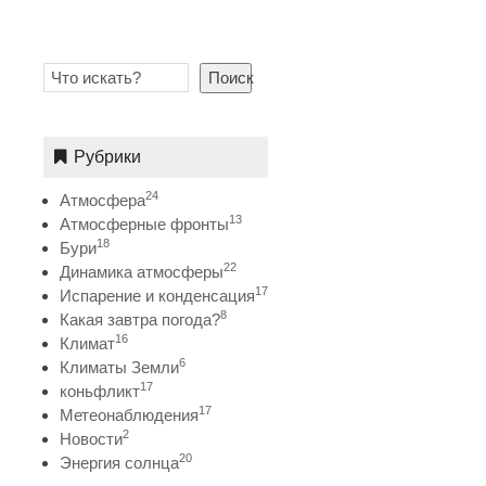
Поиск
Рубрики
24
Атмосфера
13
Атмосферные фронты
18
Бури
22
Динамика атмосферы
17
Испарение и конденсация
8
Какая завтра погода?
16
Климат
6
Климаты Земли
17
коньфликт
17
Метеонаблюдения
2
Новости
20
Энергия солнца