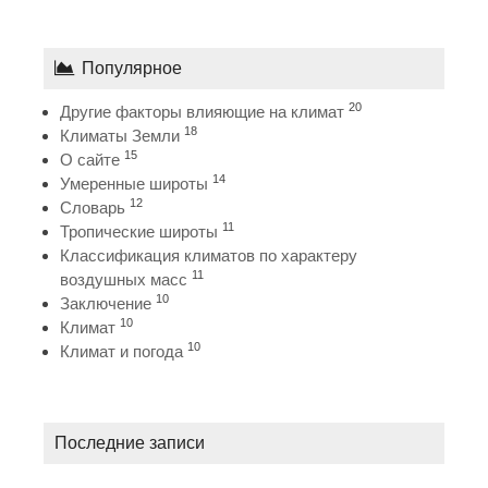
Популярное
20
Другие факторы влияющие на климат
18
Климаты Земли
15
О сайте
14
Умеренные широты
12
Словарь
11
Тропические широты
Классификация климатов по характеру
11
воздушных масс
10
Заключение
10
Климат
10
Климат и погода
Последние записи