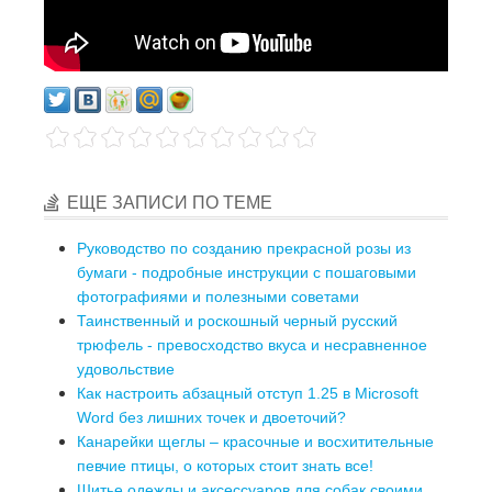
ЕЩЕ ЗАПИСИ ПО ТЕМЕ
Руководство по созданию прекрасной розы из
бумаги - подробные инструкции с пошаговыми
фотографиями и полезными советами
Таинственный и роскошный черный русский
трюфель - превосходство вкуса и несравненное
удовольствие
Как настроить абзацный отступ 1.25 в Microsoft
Word без лишних точек и двоеточий?
Канарейки щеглы – красочные и восхитительные
певчие птицы, о которых стоит знать все!
Шитье одежды и аксессуаров для собак своими