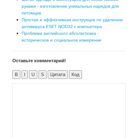
руками - изготовление уникальных нарядов для
питомцев
Простая и эффективная инструкция по удалению
антивируса ESET NOD32 с компьютера
Проблема английского абсолютизма -
историческое и социальное измерение
Оставьте комментарий!
B
I
U
S
Цитата
Код