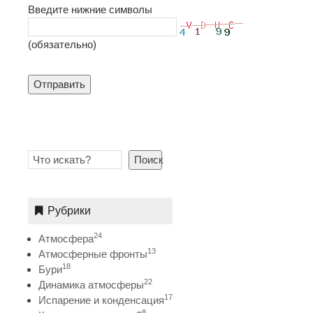
Введите нижние символы
(обязательно)
Отправить
Поиск
Рубрики
24
Атмосфера
13
Атмосферные фронты
18
Бури
22
Динамика атмосферы
17
Испарение и конденсация
8