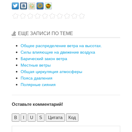
ЕЩЕ ЗАПИСИ ПО ТЕМЕ
Общее распределение ветра на высотах.
Силы влияющие на движение воздуха
Барический закон ветра
Местные ветры
Общая циркуляция атмосферы
Пояса давления
Полярные сияния
Оставьте комментарий!
B
I
U
S
Цитата
Код