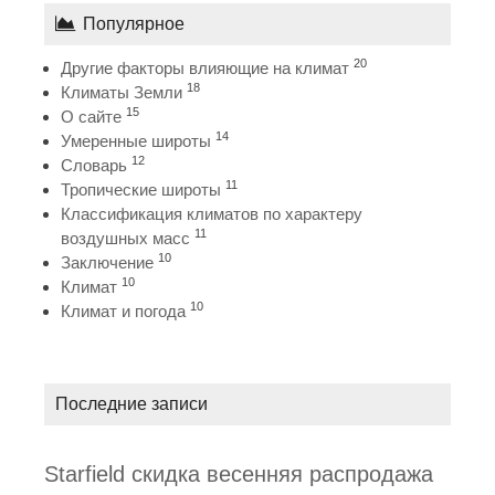
Популярное
20
Другие факторы влияющие на климат
18
Климаты Земли
15
О сайте
14
Умеренные широты
12
Словарь
11
Тропические широты
Классификация климатов по характеру
11
воздушных масс
10
Заключение
10
Климат
10
Климат и погода
Последние записи
Starfield скидка весенняя распродажа