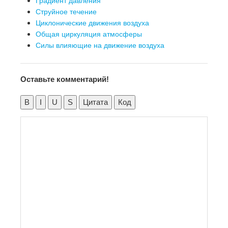
Градиент давления
Струйное течение
Циклонические движения воздуха
Общая циркуляция атмосферы
Силы влияющие на движение воздуха
Оставьте комментарий!
B
I
U
S
Цитата
Код