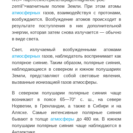
zemli">магнитным полем Земли. При этом атомы
атмосферных
газов, взаимодействуя с протонами,
возбуждаются. Возбуждение атомов происходит в
результате поступления в них дополнительной
энергии, которая затем снова излучается — обычно
в виде света.
Свет, излучаемый возбужденными атомами
атмосферных
газов, наблюдатель воспринимает как
полярное сияние. Таким образом, полярные сияния,
наблюдающиеся в северном и южном полушариях
Земли, представляют собой световые явления,
вызванные ионизацией газов атмосферы.
В северном полушарии полярные сияния чаще
возникают в поясе 65—70° с. ш., на севере
Норвегии, в Гренландии, а также в Сибири и на
Аляске. Самые интенсивные полярные сияния
бывают в толще
атмосферы
до 480 км. В южном
полушарии полярные сияния чаще наблюдаются в
Антарктике.