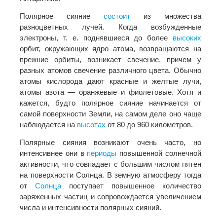
Полярное сияние
состоит
из множества
разноцветных лучей. Когда возбужденные
электроны, т. е. поднявшиеся до более
высоких
орбит, окружающих ядро атома, возвращаются на
прежние орбиты, возникает свечение, причем у
разных атомов свечение различного цвета. Обычно
атомы кислорода дают красные и желтые лучи,
атомы азота — оранжевые и фиолетовые. Хотя и
кажется, будто полярное сияние начинается от
самой поверхности Земли, на самом деле оно чаще
наблюдается на
высотах
от 80 до 960 километров.
Полярные сияния возникают очень часто, но
интенсивнее они в
периоды
повышенной солнечной
активности, что совпадает с большим числом пятен
на поверхности Солнца. В земную атмосферу тогда
от
Солнца
поступает повышенное количество
заряженных частиц и сопровождается увеличением
числа и интенсивности полярных сияний.