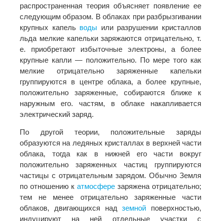
распространенная теория объясняет появление ее
следующим образом. В облаках при разбрызгивании
крупных капель
воды
или разрушении кристаллов
льда мелкие капельки заряжаются отрицательно, т.
е. приобретают избыточные электроны, а более
крупные капли — положительно. По мере того как
мелкие отрицательно заряженные капельки
группируются в центре облака, а более крупные,
положительно заряженные, собираются ближе к
наружным его. частям, в облаке накапливается
электрический заряд.
По другой теории, положительные заряды
образуются на ледяных кристаллах в верхней части
облака, тогда как в нижней его части вокруг
положительно заряженных частиц группируются
частицы с отрицательным зарядом. Обычно Земля
по отношению к
атмосфере
заряжена отрицательно;
тем не менее отрицательно заряженные части
облаков, двигающихся над
земной
поверхностью,
индуцируют на ней отдельные участки с