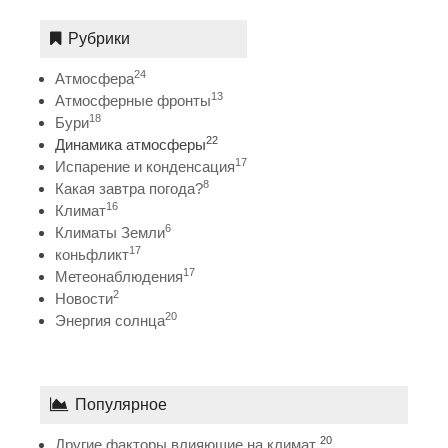
Рубрики
24
Атмосфера
13
Атмосферные фронты
18
Бури
22
Динамика атмосферы
17
Испарение и конденсация
8
Какая завтра погода?
16
Климат
6
Климаты Земли
17
коньфликт
17
Метеонаблюдения
2
Новости
20
Энергия солнца
Популярное
20
Другие факторы влияющие на климат