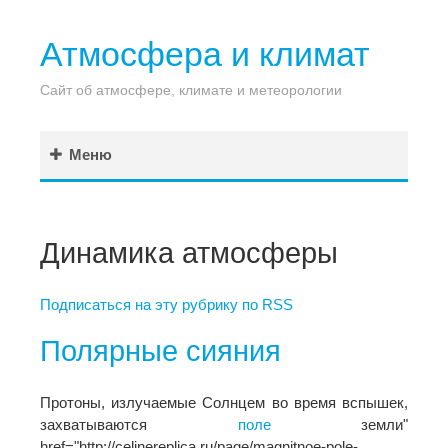
Атмосфера и климат
Сайт об атмосфере, климате и метеорологии
Меню
Динамика атмосферы
Подписаться на эту рубрику по RSS
Полярные сияния
Протоны, излучаемые Солнцем во время вспышек,
захватываются
поле
земли"
href="http://celinereplica.ru/page/magnitnoe-pole-