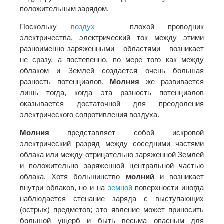
положительным зарядом.
Поскольку
воздух
— плохой проводник
электричества, электрический ток между этими
разноименно заряженными областями возникает
не сразу, а постепенно, по мере того как между
облаком и Землей создается очень большая
разность потенциалов.
Молния
же развивается
лишь тогда, когда эта разность потенциалов
оказывается достаточной для преодоления
электрического сопротивления воздуха.
Молния
представляет собой искровой
электрический разряд между соседними частями
облака или между отрицательно заряженной Землей
и положительно заряженной центральной частью
облака. Хотя большинство
молний
и возникает
внутри облаков, но и на
земной
поверхности иногда
наблюдается стенание заряда с выступающих
(острых) предметов; это явление может приносить
большой ущерб и быть весьма опасным для