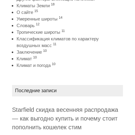
18
Климаты Земли
15
О сайте
14
Умеренные широты
12
Словарь
11
Тропические широты
Классификация климатов по характеру
11
воздушных масс
10
Заключение
10
Климат
10
Климат и погода
Последние записи
Starfield скидка весенняя распродажа
— как выгодно купить и почему стоит
пополнить кошелек стим