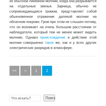
из обычной линейной молнии, когда она разрывается
на отдельные звенья. Зарница, обычно не
сопровождающаяся громом, представляет собой
обыкновенное отражение далекой молнии на
облачном покрове. Гром при этом не слышен потому,
что он возникает на очень большом расстоянии от
наблюдателя, который тем не менее может видеть
молнию. Однако
происхождение
и действие этой
молнии совершенно
такое
же, как и у всех других
электрических разрядов в атмосфере.
<<
<
1
2
Поиск