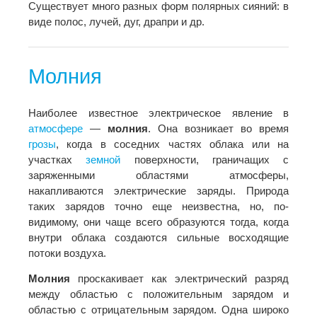
Существует много разных форм полярных сияний: в
виде полос, лучей, дуг, драпри и др.
Молния
Наиболее известное электрическое явление в
атмосфере
—
молния
. Она возникает во время
грозы
, когда в соседних частях облака или на
участках
земной
поверхности, граничащих с
заряженными областями атмосферы,
накапливаются электрические заряды. Природа
таких зарядов точно еще неизвестна, но, по-
видимому, они чаще всего образуются тогда, когда
внутри облака создаются сильные восходящие
потоки воздуха.
Молния
проскакивает как электрический разряд
между областью с положительным зарядом и
областью с отрицательным зарядом. Одна широко