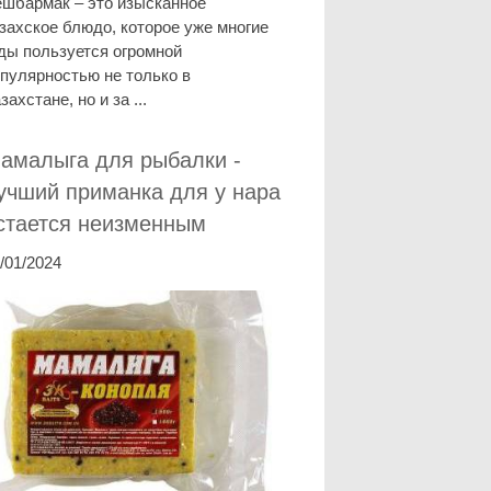
шбармак – это изысканное
захское блюдо, которое уже многие
ды пользуется огромной
пулярностью не только в
захстане, но и за ...
амалыга для рыбалки -
учший приманка для у нара
стается неизменным
/01/2024