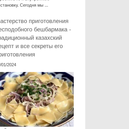
становку. Сегодня мы ...
астерство приготовления
есподобного бешбармака -
радиционный казахский
ецепт и все секреты его
риготовления
/01/2024