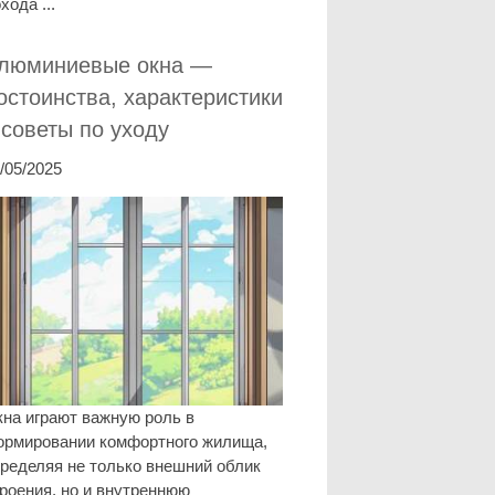
хода ...
люминиевые окна —
остоинства, характеристики
 советы по уходу
/05/2025
на играют важную роль в
ормировании комфортного жилища,
ределяя не только внешний облик
роения, но и внутреннюю