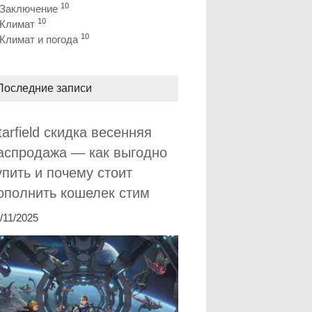
10
Заключение
10
Климат
10
Климат и погода
Последние записи
tarfield скидка весенняя
аспродажа — как выгодно
упить и почему стоит
ополнить кошелек стим
/11/2025