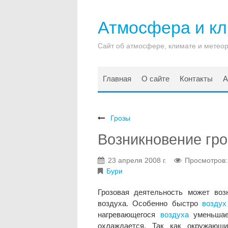
Атмосфера и к
Сайт об атмосфере, климате и метео
Главная
О сайте
Контакты
А
Грозы
Возникновение гр
23 апреля 2008 г.
Просмотров:
Бури
Грозовая деятельность может воз
воздуха. Особенно быстро
воздух
нагревающегося
воздуха
уменьшае
охлаждается. Так как окружаю