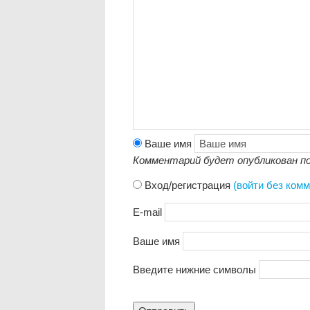
Ваше имя
Комментарий будет опубликован по
Вход/регистрация
(войти без ком
E-mail
Ваше имя
Введите нижние символы