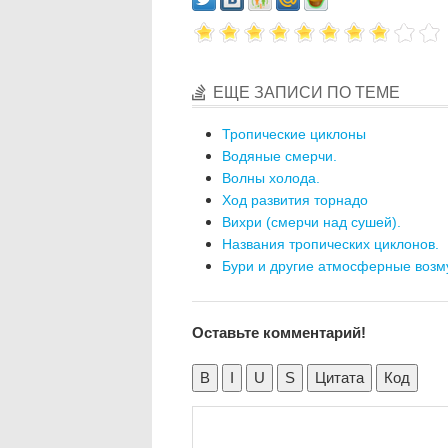
ЕЩЕ ЗАПИСИ ПО ТЕМЕ
Тропические циклоны
Водяные смерчи.
Волны холода.
Ход развития торнадо
Вихри (смерчи над сушей).
Названия тропических циклонов.
Бури и другие атмосферные воз
Оставьте комментарий!
B
I
U
S
Цитата
Код