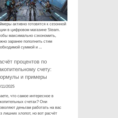
ймеры активно готовятся к сезонной
ции в цифровом магазине Steam.
обы максимально сэкономить,
жно заранее пополнить стим
обходимой суммой и ...
асчёт процентов по
акопительному счету:
ормулы и примеры
/11/2025
аете, что самое интересное в
копительных счетах? Они
зволяют деньгам работать на вас
з лишних хлопот, но вот расчёт